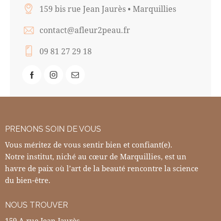
159 bis rue Jean Jaurès • Marquillies
contact@afleur2peau.fr
09 81 27 29 18
PRENONS SOIN DE VOUS
Vous méritez de vous sentir bien et confiant(e).
Notre institut, niché au cœur de Marquillies, est un
havre de paix où l’art de la beauté rencontre la science
du bien-être.
NOUS TROUVER
159 A rue Jean Jaurès