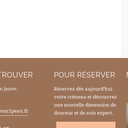
TROUVER
POUR RÉSERVER
Réservez dès aujourd’hui
an Jaurès
votre créneau et découvrez
une nouvelle dimension de
leur2peau.fr
douceur et de soin expert.