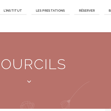
L’INSTITUT
LES PRESTATIONS
RÉSERVER
B
SOURCILS