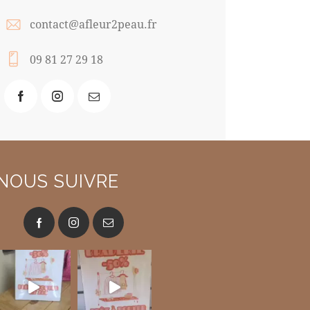
contact@afleur2peau.fr
09 81 27 29 18
NOUS SUIVRE