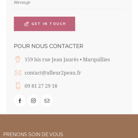
POUR NOUS CONTACTER
159 bis rue Jean Jaurès • Marquillies
contact@afleur2peau.fr
09 81 27 29 18
PRENONS SOIN DE VOUS