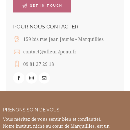
POUR NOUS CONTACTER
159 bis rue Jean Jaurès • Marquillies
contact@afleur2peau.fr
09 81 27 29 18
PRENONS SOIN DE VOUS
Vous méritez de vous sentir bien et confiant(e).
Notre institut, niché au cœur de Marquillies, est un