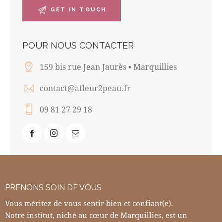
POUR NOUS CONTACTER
159 bis rue Jean Jaurès • Marquillies
contact@afleur2peau.fr
09 81 27 29 18
PRENONS SOIN DE VOUS
Vous méritez de vous sentir bien et confiant(e).
Notre institut, niché au cœur de Marquillies, est un