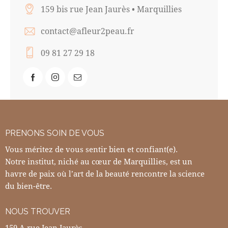
159 bis rue Jean Jaurès • Marquillies
contact@afleur2peau.fr
09 81 27 29 18
PRENONS SOIN DE VOUS
Vous méritez de vous sentir bien et confiant(e).
Notre institut, niché au cœur de Marquillies, est un
havre de paix où l’art de la beauté rencontre la science
du bien-être.
NOUS TROUVER
159 A rue Jean Jaurès