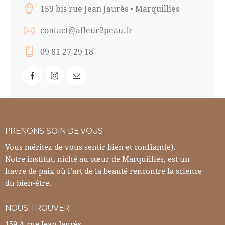
159 bis rue Jean Jaurès • Marquillies
contact@afleur2peau.fr
09 81 27 29 18
PRENONS SOIN DE VOUS
Vous méritez de vous sentir bien et confiant(e).
Notre institut, niché au cœur de Marquillies, est un
havre de paix où l’art de la beauté rencontre la science
du bien-être.
NOUS TROUVER
159 A rue Jean Jaurès